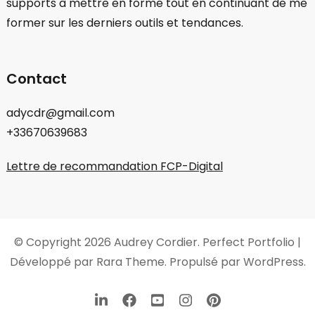
supports à mettre en forme tout en continuant de me
former sur les derniers outils et tendances.
Contact
adycdr@gmail.com
+33670639683
Lettre de recommandation FCP-Digital
© Copyright 2026
Audrey Cordier
. Perfect Portfolio |
Développé par
Rara Theme
. Propulsé par
WordPress
.